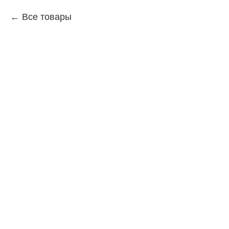
Все товары