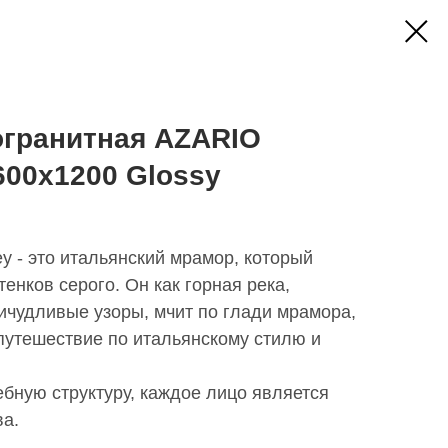
огранитная AZARIO
00х1200 Glossy
y - это итальянский мрамор, который
тенков серого. Он как горная река,
ичудливые узоры, мчит по глади мрамора,
 путешествие по итальянскому стилю и
бную структуру, каждое лицо является
ва.