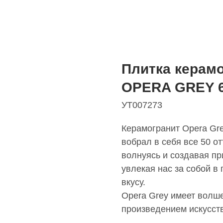
Плитка керам
OPERA GREY 6
УТ007273
Керамогранит Opera Gre
вобрал в себя все 50 от
волнуясь и создавая пр
увлекая нас за собой в
вкусу.
Opera Grey имеет волше
произведением искусст