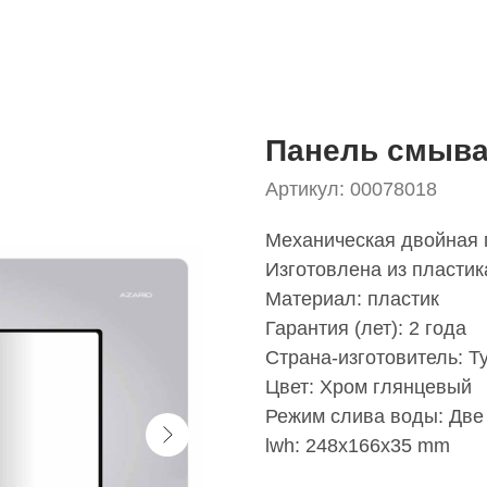
Панель смыв
Артикул:
00078018
Механическая двойная 
Изготовлена из пластик
Материал: пластик
Гарантия (лет): 2 года
Страна-изготовитель: Т
Цвет: Хром глянцевый
Режим слива воды: Две 
lwh: 248x166x35 mm