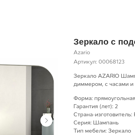
Зеркало с под
Azario
Артикул:
00068123
Зеркало AZARIO Шамп
диммером, с часами 
Форма: прямоугольна
Гарантия (лет): 2
Страна-изготовитель:
Серия: Шампань
Тип мебели: Зеркало