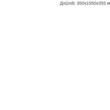
ДxШxВ: 350x1550x355 