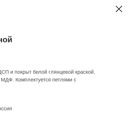
ной
ДСП и покрыт белой глянцевой краской.
 МДФ. Комплектуется петлями с
оссия