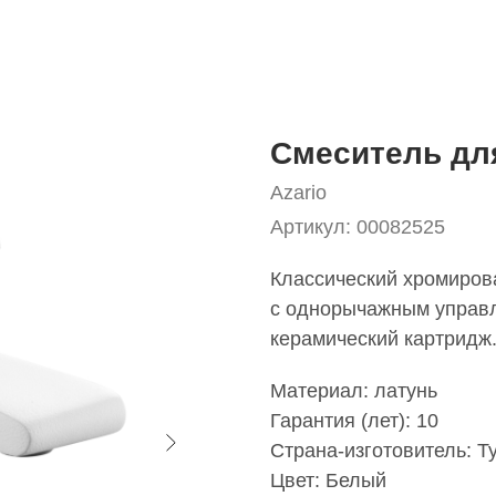
Cмеситель дл
Azario
Артикул:
00082525
Классический хромиро
с однорычажным управле
керамический картридж.
Материал: латунь
Гарантия (лет): 10
Страна-изготовитель: Т
Цвет: Белый