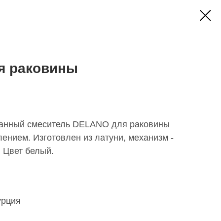
я раковины
ванный смеситель DELANO для раковины
нием. Изготовлен из латуни, механизм -
 Цвет белый.
урция