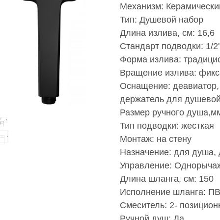
Механизм: Керамически
Тип: Душевой набор
Длина излива, см: 16,6
Стандарт подводки: 1/2'
Форма излива: традици
Вращение излива: фик
Оснащение: деавиатор, 
держатель для душевой 
Размер ручного душа,мм
Тип подводки: жесткая
Монтаж: на стену
Назначение: для душа,
Управление: Однорыча
Длина шланга, см: 150
Исполнение шланга: П
Смеситель: 2- позицио
Ручной душ: Да