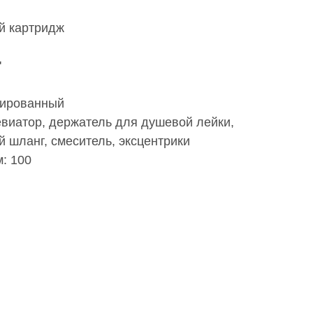
й картридж
'
сированный
евиатор, держатель для душевой лейки,
 шланг, смеситель, эксцентрики
: 100