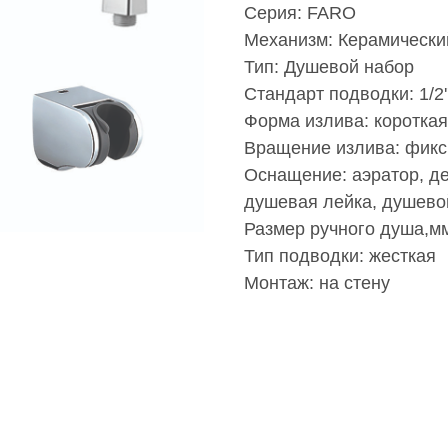
Серия: FARO
Механизм: Керамически
Тип: Душевой набор
Стандарт подводки: 1/2'
Форма излива: короткая
Вращение излива: фик
Оснащение: аэратор, д
душевая лейка, душевой
Размер ручного душа,мм
Тип подводки: жесткая
Монтаж: на стену