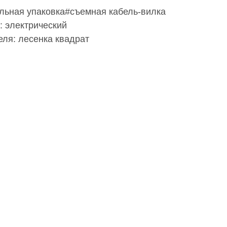
ьная упаковка#съемная кабель-вилка
: электрический
ля: лесенка квадрат