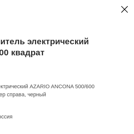
итель электрический
00 квадрат
ектрический AZARIO ANCONA 500/600
мер справа, черный
оссия