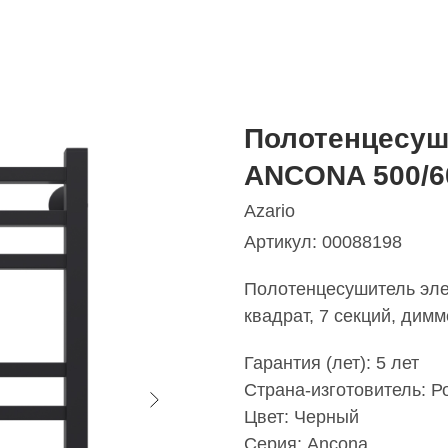
Полотенцесуш
ANCONA 500/6
Azario
Артикул:
00088198
Полотенцесушитель эл
квадрат, 7 секций, дим
Гарантия (лет): 5 лет
Страна-изготовитель: Р
Цвет: Черный
Серия: Ancona